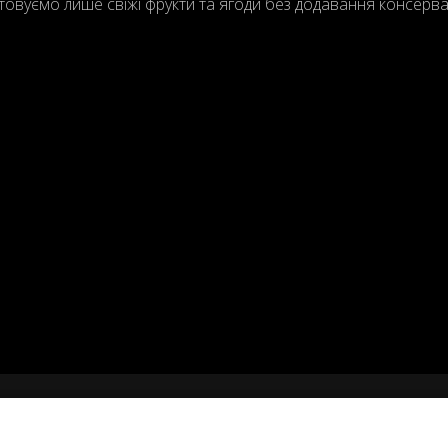
вуємо лише свіжі фрукти та ягоди без додавання консерван